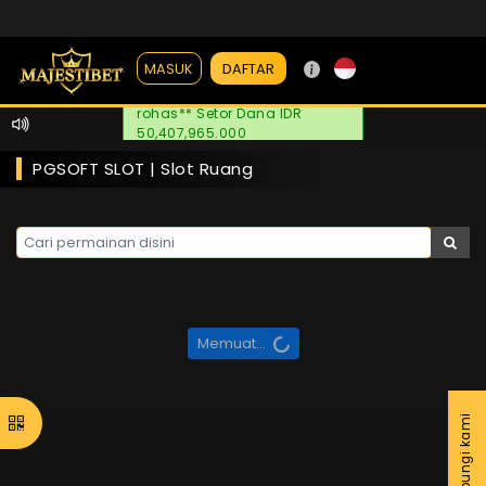
DAFTAR
MASUK
rohas** Setor Dana IDR
50,407,965.000
PGSOFT SLOT | Slot Ruang
Memuat...
Hubungi kami