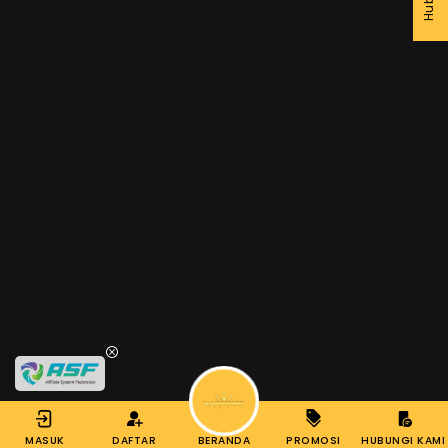
MASUK
DAFTAR
BERANDA
PROMOSI
HUBUNGI KAMI
Tine***ng telah berhasil WD sebesar Rp 9.050.000