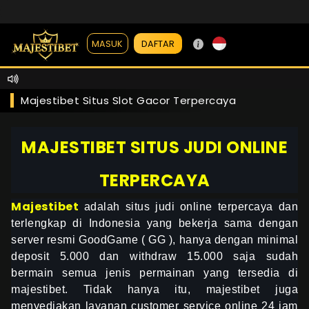
DAFTAR
MASUK
Kote** Tarik Dana IDR
44,914,695.000
Majestibet Situs Slot Gacor Terpercaya
MAJESTIBET SITUS JUDI ONLINE
TERPERCAYA
Majestibet
adalah situs judi online terpercaya dan
terlengkap di Indonesia yang bekerja sama dengan
server resmi GoodGame ( GG ), hanya dengan minimal
deposit 5.000 dan withdraw 15.000 saja sudah
bermain semua jenis permainan yang tersedia di
majestibet. Tidak hanya itu, majestibet juga
menyediakan layanan customer service online 24 jam