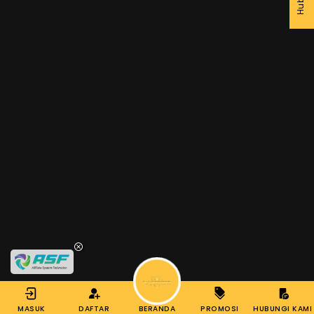
MASUK
DAFTAR
BERANDA
PROMOSI
HUBUNGI KAMI
Ra***trun telah berhasil WD sebesar Rp 6.750.000