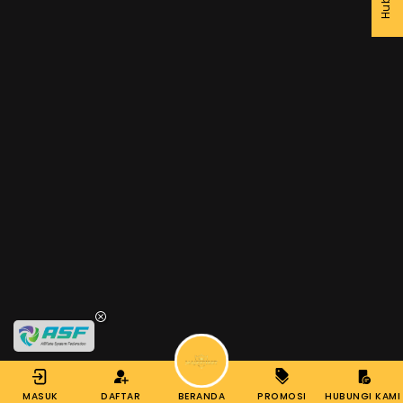
MASUK
DAFTAR
BERANDA
PROMOSI
HUBUNGI KAMI
Chan*** telah berhasil WD sebesar Rp 3.350.000